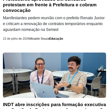
protestam em frente à Prefeitura e cobram
convocação
Manifestantes pedem reunião com o prefeito Renato Junior
e criticam a renovação de contratos temporários enquanto
aguardam nomeação na Semed
22 de julho de 2026
Micaele Souza
Educação
INDT abre inscrições para formação executiva