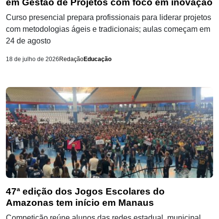
em Gestão de Projetos com foco em inovação
Curso presencial prepara profissionais para liderar projetos
com metodologias ágeis e tradicionais; aulas começam em
24 de agosto
18 de julho de 2026
Redação
Educação
47ª edição dos Jogos Escolares do
Amazonas tem início em Manaus
Competição reúne alunos das redes estadual, municipal,