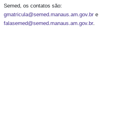
Semed, os contatos são:
gmatricula@semed.manaus.am.gov.br
e
falasemed@semed.manaus.am.gov.br
.