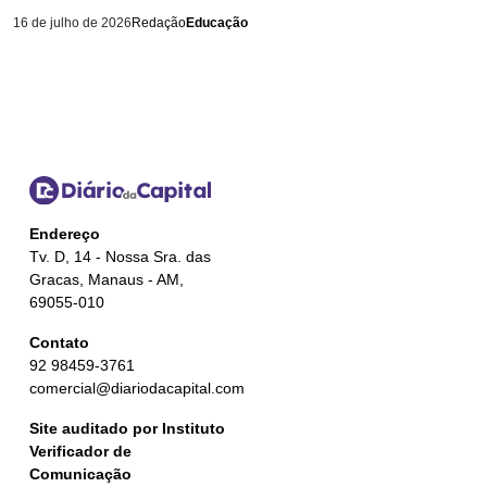
16 de julho de 2026
Redação
Educação
Endereço
Tv. D, 14 - Nossa Sra. das
Gracas, Manaus - AM,
69055-010
Contato
92 98459-3761
comercial@diariodacapital.com
Site auditado por Instituto
Verificador de
Comunicação