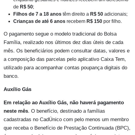
de
R$ 50
;
Filhos de 7 a 18 anos
têm direito a
R$ 50
adicionais;
Crianças de até 6 anos
recebem
R$ 150
por filho.
O pagamento segue o modelo tradicional do Bolsa
Família, realizado nos últimos dez dias úteis de cada
mês. Os beneficiários podem consultar datas, valores e
a composição das parcelas pelo aplicativo Caixa Tem,
utilizado para acompanhar contas poupança digitais do
banco.
Auxílio Gás
Em relação ao Auxílio Gás, não haverá pagamento
neste mês
. O benefício, destinado a famílias
cadastradas no CadÚnico com pelo menos um membro
que receba o Benefício de Prestação Continuada (BPC),