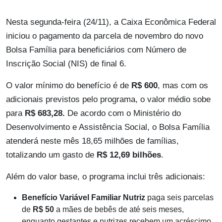
Nesta segunda-feira (24/11), a Caixa Econômica Federal
iniciou o pagamento da parcela de novembro do novo
Bolsa Família para beneficiários com Número de
Inscrição Social (NIS) de final 6.
O valor mínimo do benefício é de
R$ 600
, mas com os
adicionais previstos pelo programa, o valor médio sobe
para
R$ 683,28.
De acordo com o Ministério do
Desenvolvimento e Assistência Social, o Bolsa Família
atenderá neste mês 18,65 milhões de famílias,
totalizando um gasto de
R$ 12,69 bilhões
.
Além do valor base, o programa inclui três adicionais:
Benefício Variável Familiar Nutriz
paga seis parcelas
de
R$ 50
a mães de bebês de até seis meses,
enquanto gestantes e nutrizes recebem um acréscimo