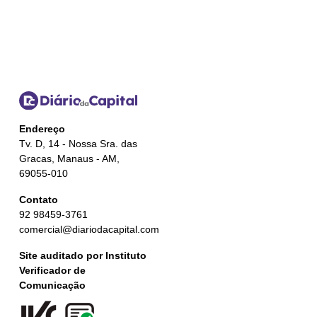
Endereço
Tv. D, 14 - Nossa Sra. das
Gracas, Manaus - AM,
69055-010
Contato
92 98459-3761
comercial@diariodacapital.com
Site auditado por Instituto
Verificador de
Comunicação