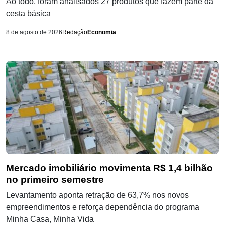
Ao todo, foram analisados 27 produtos que fazem parte da
cesta básica
8 de agosto de 2026
Redação
Economia
Mercado imobiliário movimenta R$ 1,4 bilhão
no primeiro semestre
Levantamento aponta retração de 63,7% nos novos
empreendimentos e reforça dependência do programa
Minha Casa, Minha Vida