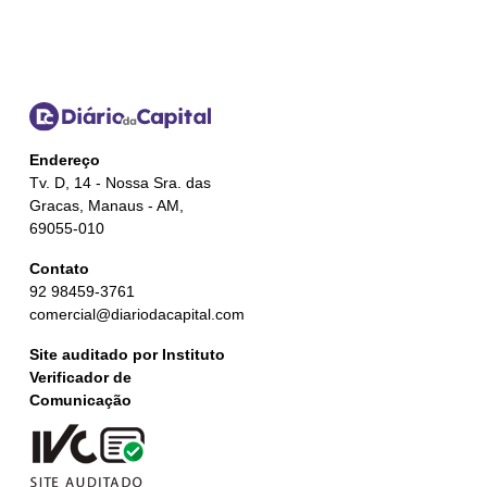
Endereço
Tv. D, 14 - Nossa Sra. das
Gracas, Manaus - AM,
69055-010
Contato
92 98459-3761
comercial@diariodacapital.com
Site auditado por Instituto
Verificador de
Comunicação