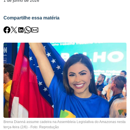
1 de junho de 2026
Compartilhe essa matéria
Brena Dianná assume cadeira na Assembleia Legislativa do Amazonas nesta
terça-feira (2/6) - Foto: Reprodução