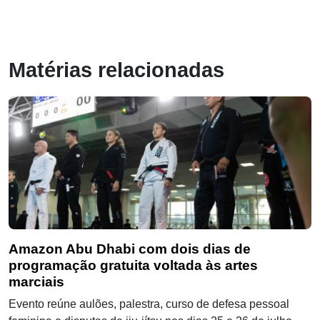
Matérias relacionadas
Amazon Abu Dhabi com dois dias de
programação gratuita voltada às artes
marciais
Evento reúne aulões, palestra, curso de defesa pessoal