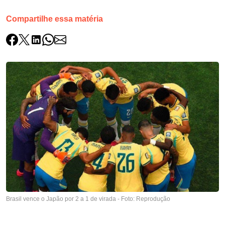
Compartilhe essa matéria
Brasil vence o Japão por 2 a 1 de virada - Foto: Reprodução