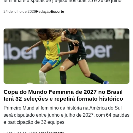
feminina e disputas de jiu-jítsu nos dias 25 e 26 de julho
24 de julho de 2026
Redação
Esporte
Copa do Mundo Feminina de 2027 no Brasil
terá 32 seleções e repetirá formato histórico
Primeiro Mundial feminino da história na América do Sul
será disputado entre junho e julho de 2027, com 64 partidas
e participação de 32 equipes