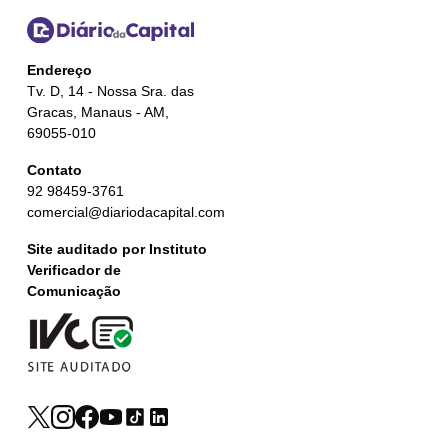
Endereço
Tv. D, 14 - Nossa Sra. das
Gracas, Manaus - AM,
69055-010
Contato
92 98459-3761
comercial@diariodacapital.com
Site auditado por Instituto
Verificador de
Comunicação