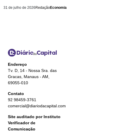
31 de julho de 2026
Redação
Economia
Endereço
Tv. D, 14 - Nossa Sra. das
Gracas, Manaus - AM,
69055-010
Contato
92 98459-3761
comercial@diariodacapital.com
Site auditado por Instituto
Verificador de
Comunicação