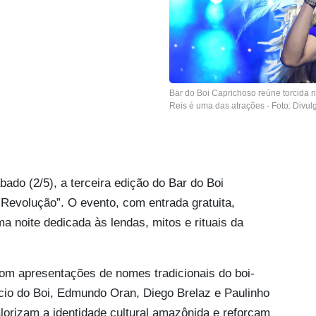
Bar do Boi Caprichoso reúne torcida
Reis é uma das atrações - Foto: Divu
o (2/5), a terceira edição do Bar do Boi
Revolução”. O evento, com entrada gratuita,
a noite dedicada às lendas, mitos e rituais da
om apresentações de nomes tradicionais do boi-
rcio do Boi, Edmundo Oran, Diego Brelaz e Paulinho
lorizam a identidade cultural amazônida e reforçam