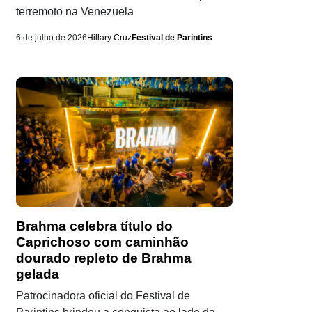
terremoto na Venezuela
6 de julho de 2026
Hillary Cruz
Festival de Parintins
Brahma celebra título do
Caprichoso com caminhão
dourado repleto de Brahma
gelada
Patrocinadora oficial do Festival de