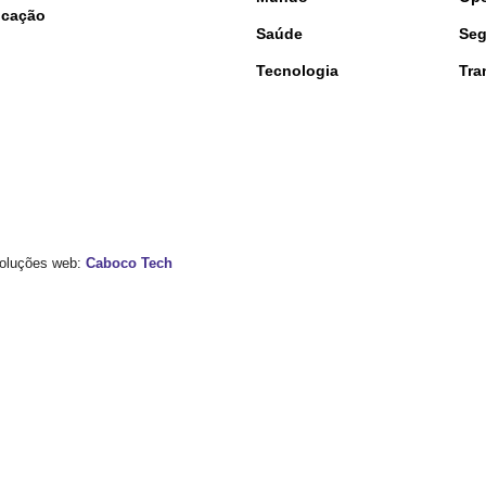
nicação
Saúde
Seg
Tecnologia
Tra
 Soluções web:
Caboco Tech