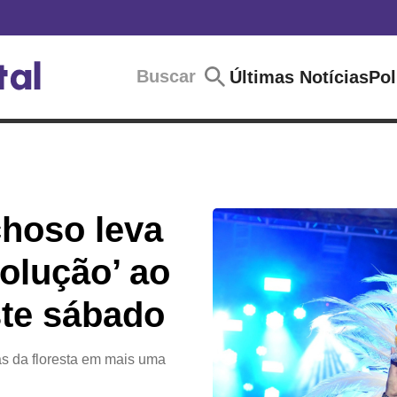
Buscar
Últimas Notícias
Pol
choso leva
olução’ ao
te sábado
as da floresta em mais uma