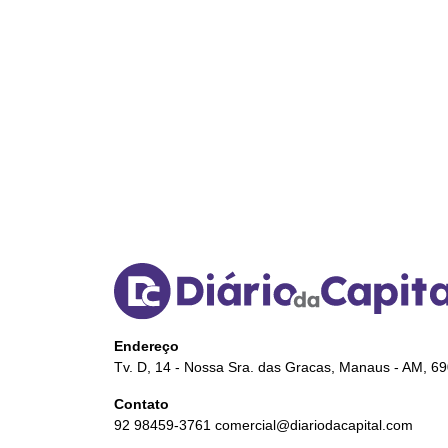
Endereço
Tv. D, 14 - Nossa Sra. das Gracas, Manaus - AM, 6
Contato
92 98459-3761
comercial@diariodacapital.com