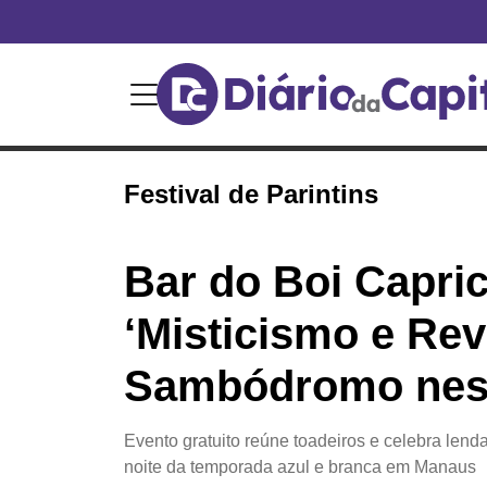
Festival de Parintins
Bar do Boi Capri
‘Misticismo e Rev
Sambódromo nes
Evento gratuito reúne toadeiros e celebra lend
noite da temporada azul e branca em Manaus