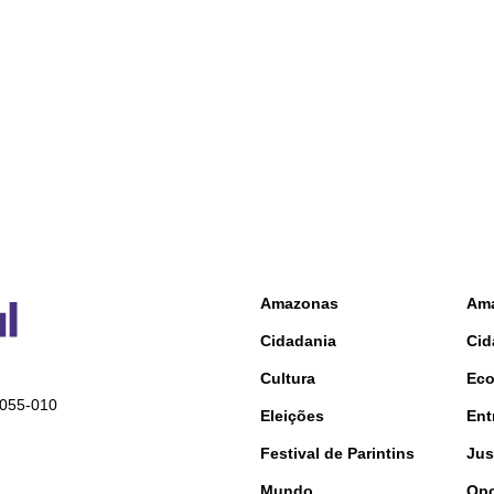
Amazonas
Am
Cidadania
Cid
Cultura
Ec
9055-010
Eleições
Ent
Festival de Parintins
Jus
Mundo
Opo