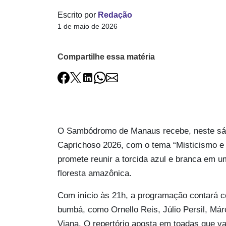
Escrito por
Redação
1 de maio de 2026
Compartilhe essa matéria
O Sambódromo de Manaus recebe, neste sábad
Caprichoso 2026, com o tema “Misticismo e 
promete reunir a torcida azul e branca em um
floresta amazônica.
Com início às 21h, a programação contará c
bumbá, como Ornello Reis, Júlio Persil, Má
Viana. O repertório aposta em toadas que va