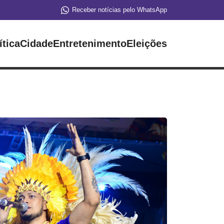
Receber notícias pelo WhatsApp
ítica
Cidade
Entretenimento
Eleições