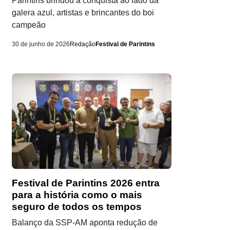
Parintins brindou a conquista ao lado da
galera azul, artistas e brincantes do boi
campeão
30 de junho de 2026
Redação
Festival de Parintins
Festival de Parintins 2026 entra
para a história como o mais
seguro de todos os tempos
Balanço da SSP-AM aponta redução de