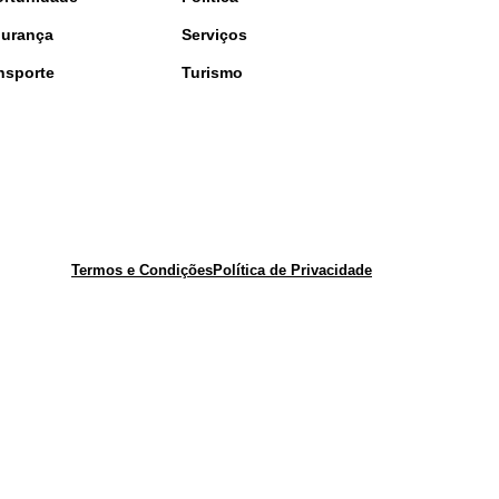
urança
Serviços
nsporte
Turismo
Termos e Condições
Política de Privacidade