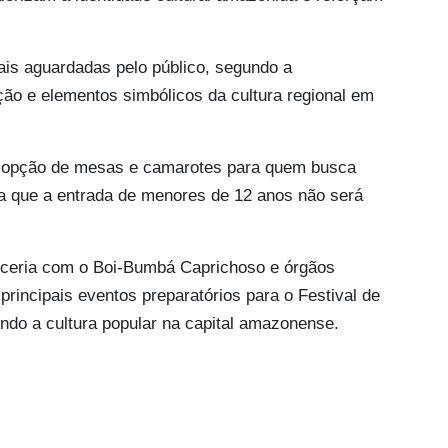
is aguardadas pelo público, segundo a
ição e elementos simbólicos da cultura regional em
 a opção de mesas e camarotes para quem busca
a que a entrada de menores de 12 anos não será
ceria com o Boi-Bumbá Caprichoso e órgãos
rincipais eventos preparatórios para o Festival de
endo a cultura popular na capital amazonense.