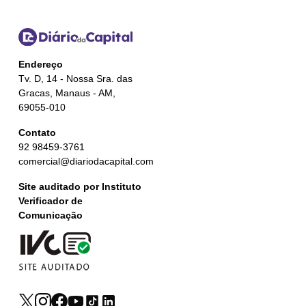
Endereço
Tv. D, 14 - Nossa Sra. das
Gracas, Manaus - AM,
69055-010
Contato
92 98459-3761
comercial@diariodacapital.com
Site auditado por Instituto
Verificador de
Comunicação