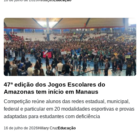
18 de julho de 2026
Redação
Educação
47ª edição dos Jogos Escolares do
Amazonas tem início em Manaus
Competição reúne alunos das redes estadual, municipal,
federal e particular em 20 modalidades esportivas e provas
adaptadas para estudantes com deficiência
16 de julho de 2026
Hillary Cruz
Educação