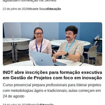
aguardam nomeação na Semed
22 de julho de 2026
Micaele Souza
Educação
INDT abre inscrições para formação executiva
em Gestão de Projetos com foco em inovação
Curso presencial prepara profissionais para liderar projetos
com metodologias ágeis e tradicionais; aulas começam em
24 de agosto