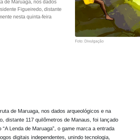
uta de Maruaga, nos dados
sidente Figueiredo, distante
mente nesta quinta-feira
Foto: Divulgação
 gruta de Maruaga, nos dados arqueológicos e na
o, distante 117 quilômetros de Manaus, foi lançado
lado “A Lenda de Maruaga”, o game marca a entrada
ogos digitais independentes, unindo tecnologia,