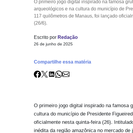
O primeiro jogo digital inspirado na famosa gr
arqueológicos e na cultura do município de Pre
117 quilômetros de Manaus, foi lançado oficial
(26/6).
Escrito por
Redação
26 de junho de 2025
Compartilhe essa matéria
O primeiro jogo digital inspirado na famosa
cultura do município de Presidente Figueired
oficialmente nesta quinta-feira (26). Intitu
inédita da região amazônica no mercado de j