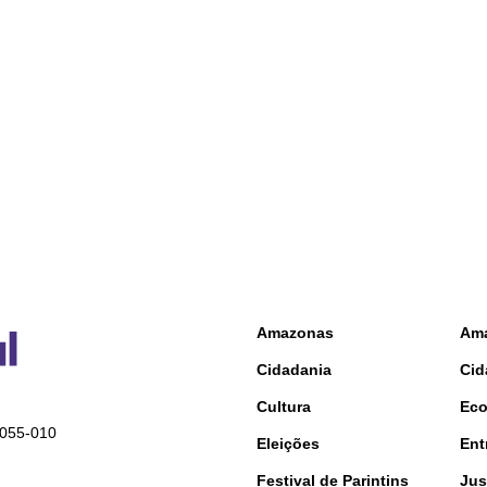
Amazonas
Am
Cidadania
Cid
Cultura
Ec
9055-010
Eleições
Ent
Festival de Parintins
Jus