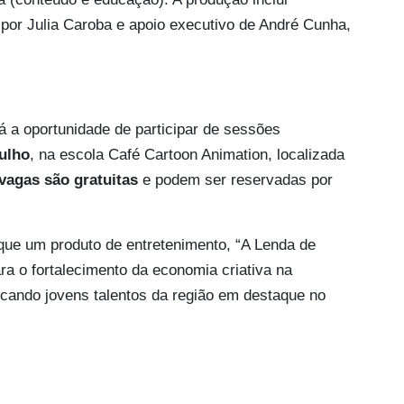
m por Julia Caroba e apoio executivo de André Cunha,
á a oportunidade de participar de sessões
julho
, na escola Café Cartoon Animation, localizada
vagas são gratuitas
e podem ser reservadas por
que um produto de entretenimento, “A Lenda de
a o fortalecimento da economia criativa na
ocando jovens talentos da região em destaque no