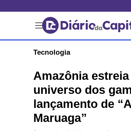
Tecnologia
Amazônia estreia
universo dos ga
lançamento de “A
Maruaga”