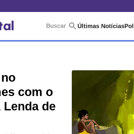
Buscar
Últimas Notícias
Pol
 no
mes com o
 Lenda de