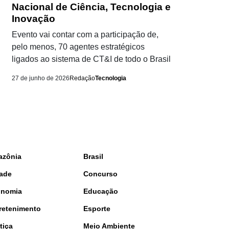
Nacional de Ciência, Tecnologia e
Inovação
Evento vai contar com a participação de,
pelo menos, 70 agentes estratégicos
ligados ao sistema de CT&I de todo o Brasil
27 de junho de 2026
Redação
Tecnologia
azônia
Brasil
ade
Concurso
onomia
Educação
retenimento
Esporte
tiça
Meio Ambiente