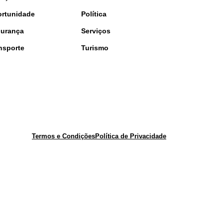
rtunidade
Política
urança
Serviços
nsporte
Turismo
Termos e Condições
Política de Privacidade