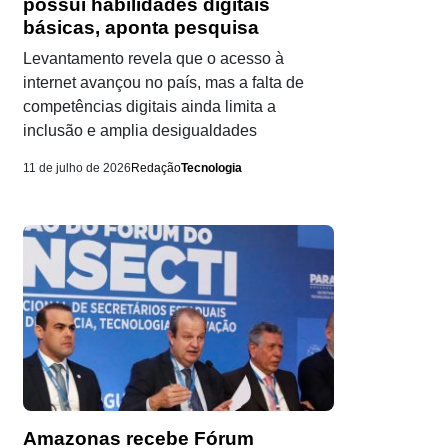
possui habilidades digitais
básicas, aponta pesquisa
Levantamento revela que o acesso à
internet avançou no país, mas a falta de
competências digitais ainda limita a
inclusão e amplia desigualdades
11 de julho de 2026
Redação
Tecnologia
Amazonas recebe Fórum