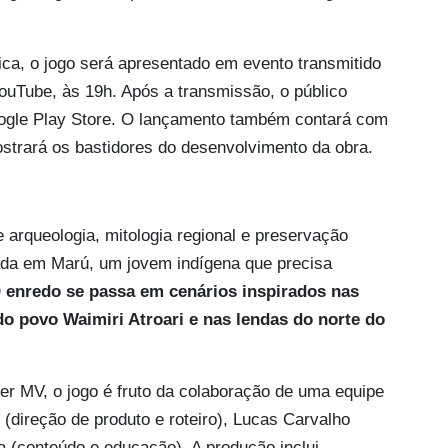
a, o jogo será apresentado em evento transmitido
ouTube, às 19h. Após a transmissão, o público
gle Play Store. O lançamento também contará com
ostrará os bastidores do desenvolvimento da obra.
arqueologia, mitologia regional e preservação
rada em Marú, um jovem indígena que precisa
 enredo se passa em cenários inspirados nas
do povo Waimiri Atroari e nas lendas do norte do
r MV, o jogo é fruto da colaboração de uma equipe
t (direção de produto e roteiro), Lucas Carvalho
ia (conteúdo e educação). A produção inclui