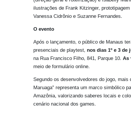
ilustrações de Frank Kitzinger, prototipage
Vanessa Cidrônio e Suzanne Fernandes.
O evento
Após o lançamento, o público de Manaus ter
presenciais de playtest,
nos dias 1º e 3 de 
na Rua Francisco Filho, 841, Parque 10.
As 
meio de formulário online.
Segundo os desenvolvedores do jogo, mais 
Maruaga” representa um marco simbólico par
Amazônia, valorizando saberes locais e col
cenário nacional dos games.