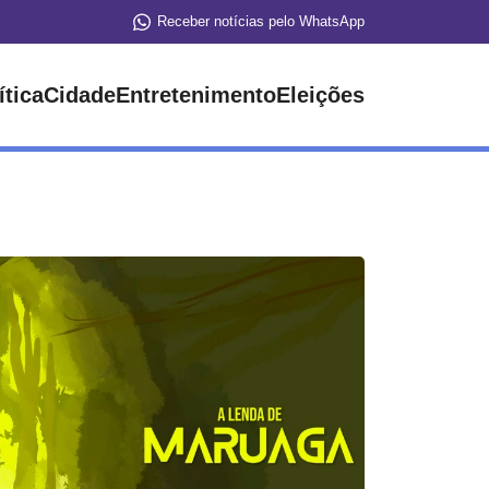
Receber notícias pelo WhatsApp
ítica
Cidade
Entretenimento
Eleições