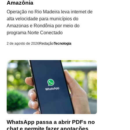
Amazônia
Operação no Rio Madeira leva internet de
alta velocidade para municípios do
Amazonas e Rondônia por meio do
programa Norte Conectado
2 de agosto de 2026
Redação
Tecnologia
WhatsApp passa a abrir PDFs no
chat e permite fazer anotações