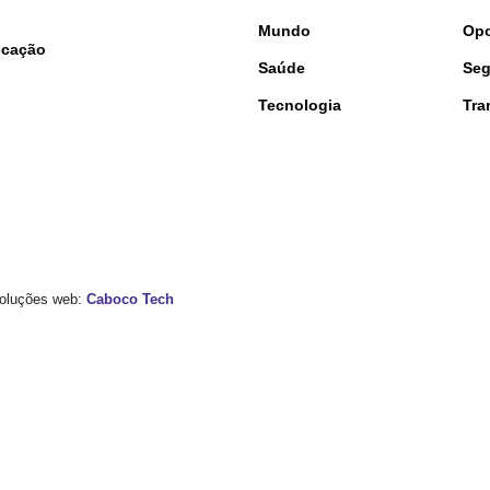
Mundo
Opo
nicação
Saúde
Seg
Tecnologia
Tra
 Soluções web:
Caboco Tech