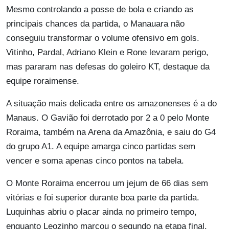
Mesmo controlando a posse de bola e criando as
principais chances da partida, o Manauara não
conseguiu transformar o volume ofensivo em gols.
Vitinho, Pardal, Adriano Klein e Rone levaram perigo,
mas pararam nas defesas do goleiro KT, destaque da
equipe roraimense.
A situação mais delicada entre os amazonenses é a do
Manaus. O Gavião foi derrotado por 2 a 0 pelo Monte
Roraima, também na Arena da Amazônia, e saiu do G4
do grupo A1. A equipe amarga cinco partidas sem
vencer e soma apenas cinco pontos na tabela.
O Monte Roraima encerrou um jejum de 66 dias sem
vitórias e foi superior durante boa parte da partida.
Luquinhas abriu o placar ainda no primeiro tempo,
enquanto Leozinho marcou o segundo na etapa final.