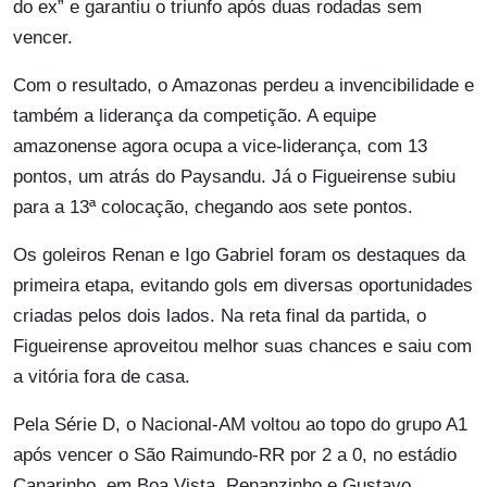
do ex” e garantiu o triunfo após duas rodadas sem
vencer.
Com o resultado, o Amazonas perdeu a invencibilidade e
também a liderança da competição. A equipe
amazonense agora ocupa a vice-liderança, com 13
pontos, um atrás do Paysandu. Já o Figueirense subiu
para a 13ª colocação, chegando aos sete pontos.
Os goleiros Renan e Igo Gabriel foram os destaques da
primeira etapa, evitando gols em diversas oportunidades
criadas pelos dois lados. Na reta final da partida, o
Figueirense aproveitou melhor suas chances e saiu com
a vitória fora de casa.
Pela Série D, o Nacional-AM voltou ao topo do grupo A1
após vencer o São Raimundo-RR por 2 a 0, no estádio
Canarinho, em Boa Vista. Renanzinho e Gustavo