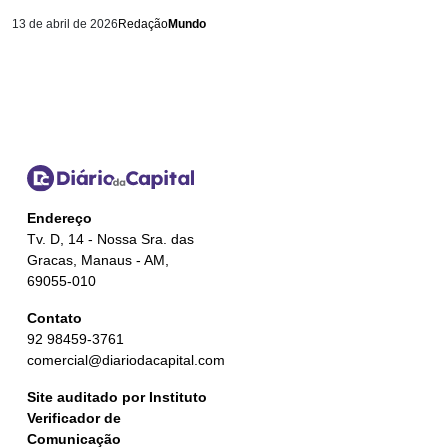
13 de abril de 2026
Redação
Mundo
Endereço
Tv. D, 14 - Nossa Sra. das
Gracas, Manaus - AM,
69055-010
Contato
92 98459-3761
comercial@diariodacapital.com
Site auditado por Instituto
Verificador de
Comunicação