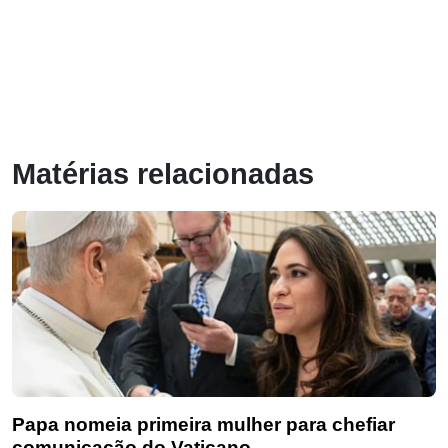
Matérias relacionadas
Papa nomeia primeira mulher para chefiar
comunicação do Vaticano