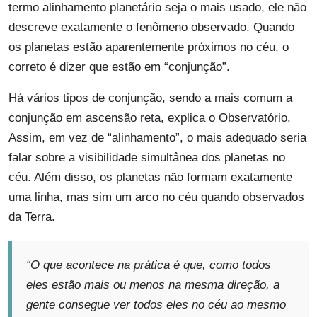
termo alinhamento planetário seja o mais usado, ele não
descreve exatamente o fenômeno observado. Quando
os planetas estão aparentemente próximos no céu, o
correto é dizer que estão em “conjunção”.
Há vários tipos de conjunção, sendo a mais comum a
conjunção em ascensão reta, explica o Observatório.
Assim, em vez de “alinhamento”, o mais adequado seria
falar sobre a visibilidade simultânea dos planetas no
céu. Além disso, os planetas não formam exatamente
uma linha, mas sim um arco no céu quando observados
da Terra.
“O que acontece na prática é que, como todos
eles estão mais ou menos na mesma direção, a
gente consegue ver todos eles no céu ao mesmo