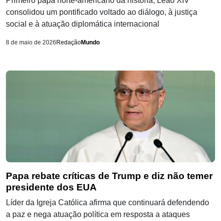
Primeiro papa norte-americano da história, Leão XIV
consolidou um pontificado voltado ao diálogo, à justiça
social e à atuação diplomática internacional
8 de maio de 2026
Redação
Mundo
Papa rebate críticas de Trump e diz não temer
presidente dos EUA
Líder da Igreja Católica afirma que continuará defendendo
a paz e nega atuação política em resposta a ataques