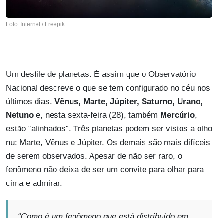
Foto: Internet / Freepik
Um desfile de planetas. É assim que o Observatório
Nacional descreve o que se tem configurado no céu nos
últimos dias.
Vênus, Marte, Júpiter, Saturno, Urano,
Netuno
e, nesta sexta-feira (28), também
Mercúrio
,
estão “alinhados”. Três planetas podem ser vistos a olho
nu: Marte, Vênus e Júpiter. Os demais são mais difíceis
de serem observados. Apesar de não ser raro, o
fenômeno não deixa de ser um convite para olhar para
cima e admirar.
“Como é um fenômeno que está distribuído em