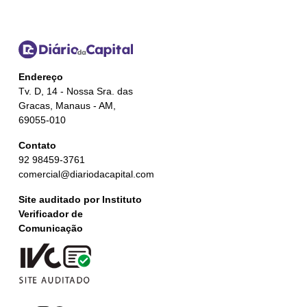
Endereço
Tv. D, 14 - Nossa Sra. das
Gracas, Manaus - AM,
69055-010
Contato
92 98459-3761
comercial@diariodacapital.com
Site auditado por Instituto
Verificador de
Comunicação