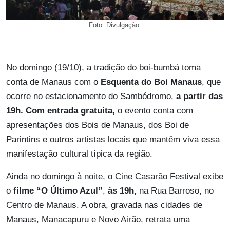
Foto: Divulgação
No domingo (19/10), a tradição do boi-bumbá toma
conta de Manaus com o
Esquenta do Boi Manaus
, que
ocorre no estacionamento do Sambódromo,
a partir das
19h. Com entrada gratuita,
o evento conta com
apresentações dos Bois de Manaus, dos Boi de
Parintins e outros artistas locais que mantêm viva essa
manifestação cultural típica da região.
Ainda no domingo à noite, o Cine Casarão Festival exibe
o
filme “O Último Azul”
,
às 19h,
na Rua Barroso, no
Centro de Manaus. A obra, gravada nas cidades de
Manaus, Manacapuru e Novo Airão, retrata uma