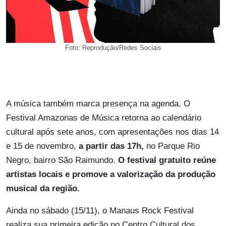
Foto: Reprodução/Redes Sociais
A música também marca presença na agenda. O
Festival Amazonas de Música retorna ao calendário
cultural após sete anos, com apresentações nos dias 14
e 15 de novembro,
a partir das 17h,
no Parque Rio
Negro, bairro São Raimundo.
O festival gratuito reúne
artistas locais e promove a valorização da produção
musical da região.
Ainda no sábado (15/11), o Manaus Rock Festival
realiza sua primeira edição no Centro Cultural dos