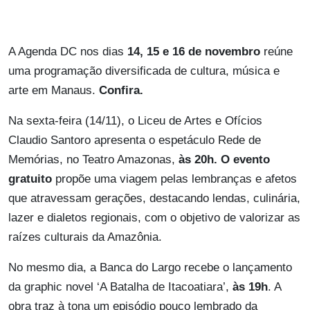
A Agenda DC nos dias
14, 15 e 16 de novembro
reúne
uma programação diversificada de cultura, música e
arte em Manaus.
Confira.
Na sexta-feira (14/11), o Liceu de Artes e Ofícios
Claudio Santoro apresenta o espetáculo Rede de
Memórias, no Teatro Amazonas,
às 20h.
O evento
gratuito
propõe uma viagem pelas lembranças e afetos
que atravessam gerações, destacando lendas, culinária,
lazer e dialetos regionais, com o objetivo de valorizar as
raízes culturais da Amazônia.
No mesmo dia, a Banca do Largo recebe o lançamento
da graphic novel ‘A Batalha de Itacoatiara’,
às 19h
. A
obra traz à tona um episódio pouco lembrado da