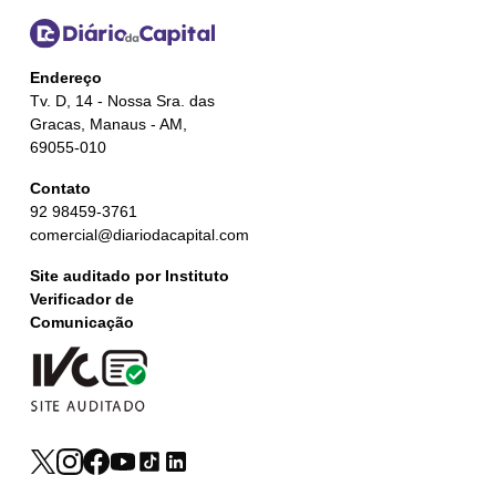
Endereço
Tv. D, 14 - Nossa Sra. das
Gracas, Manaus - AM,
69055-010
Contato
92 98459-3761
comercial@diariodacapital.com
Site auditado por Instituto
Verificador de
Comunicação