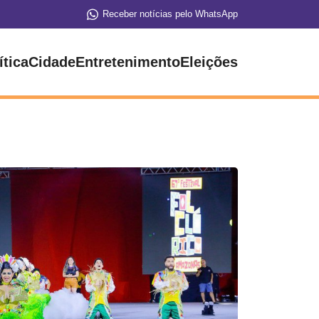
Receber notícias pelo WhatsApp
ítica
Cidade
Entretenimento
Eleições