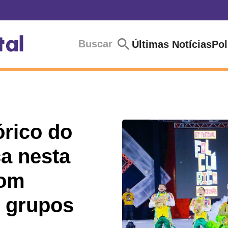
Buscar
Últimas Notícias
Pol
órico do
a nesta
com
 grupos