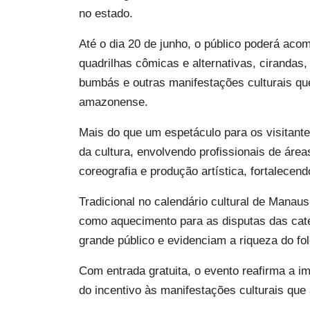
no estado.
Até o dia 20 de junho, o público poderá aco
quadrilhas cômicas e alternativas, cirandas,
bumbás e outras manifestações culturais qu
amazonense.
Mais do que um espetáculo para os visitant
da cultura, envolvendo profissionais de áre
coreografia e produção artística, fortalecend
Tradicional no calendário cultural de Manau
como aquecimento para as disputas das cate
grande público e evidenciam a riqueza do fol
Com entrada gratuita, o evento reafirma a i
do incentivo às manifestações culturais q