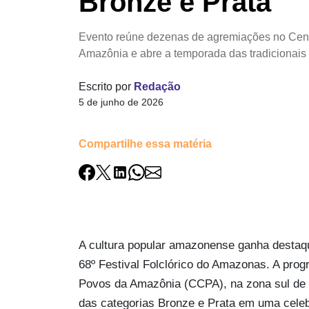
Bronze e Prata
Evento reúne dezenas de agremiações no Cent
Amazônia e abre a temporada das tradicionais
Escrito por
Redação
5 de junho de 2026
Compartilhe essa matéria
A cultura popular amazonense ganha destaque 
68º Festival Folclórico do Amazonas. A pro
Povos da Amazônia (CCPA), na zona sul de 
das categorias Bronze e Prata em uma celeb