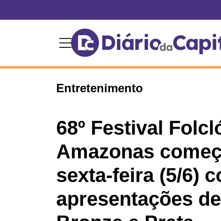
Entretenimento
68º Festival Folcl
Amazonas começ
sexta-feira (5/6) 
apresentações de