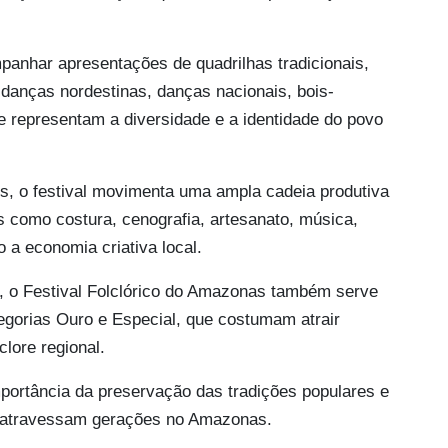
mpanhar apresentações de quadrilhas tradicionais,
 danças nordestinas, danças nacionais, bois-
e representam a diversidade e a identidade do povo
es, o festival movimenta uma ampla cadeia produtiva
as como costura, cenografia, artesanato, música,
o a economia criativa local.
s, o Festival Folclórico do Amazonas também serve
gorias Ouro e Especial, que costumam atrair
clore regional.
mportância da preservação das tradições populares e
ue atravessam gerações no Amazonas.