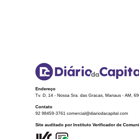
Endereço
Tv. D, 14 - Nossa Sra. das Gracas, Manaus - AM, 6
Contato
92 98459-3761
comercial@diariodacapital.com
Site auditado por Instituto Verificador de Comu