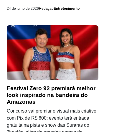
24 de julho de 2026
Redação
Entretenimento
Festival Zero 92 premiará melhor
look inspirado na bandeira do
Amazonas
Concurso vai premiar o visual mais criativo
com Pix de R$ 600; evento terá entrada
gratuita na pista e show das Suraras do