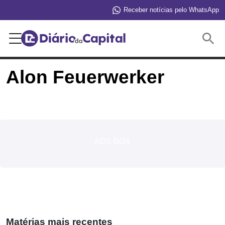
Receber notícias pelo WhatsApp
Buscar
Alon Feuerwerker
ADS BOX
Matérias mais recentes