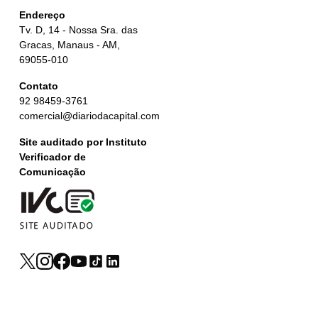
Endereço
Tv. D, 14 - Nossa Sra. das
Gracas, Manaus - AM,
69055-010
Contato
92 98459-3761
comercial@diariodacapital.com
Site auditado por Instituto
Verificador de
Comunicação