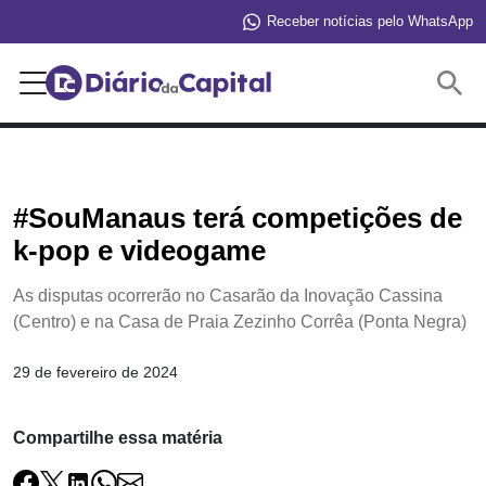
Receber notícias pelo WhatsApp
Buscar
#SouManaus terá competições de
k-pop e videogame
As disputas ocorrerão no Casarão da Inovação Cassina
(Centro) e na Casa de Praia Zezinho Corrêa (Ponta Negra)
29 de fevereiro de 2024
Compartilhe essa matéria