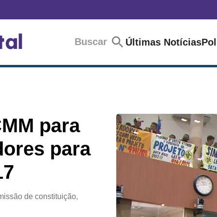
Buscar
Últimas Notícias
Pol
CMM para
dores para
17
omissão de constituição,