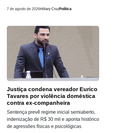
7 de agosto de 2026
Hillary Cruz
Política
Justiça condena vereador Eurico
Tavares por violência doméstica
contra ex-companheira
Sentença prevê regime inicial semiaberto,
indenização de R$ 30 mil e aponta histórico
de agressões físicas e psicológicas