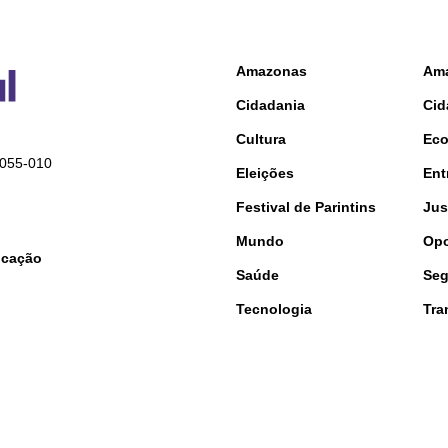
Amazonas
Am
Cidadania
Cid
Cultura
Ec
9055-010
Eleições
Ent
Festival de Parintins
Jus
Mundo
Opo
nicação
Saúde
Seg
Tecnologia
Tra