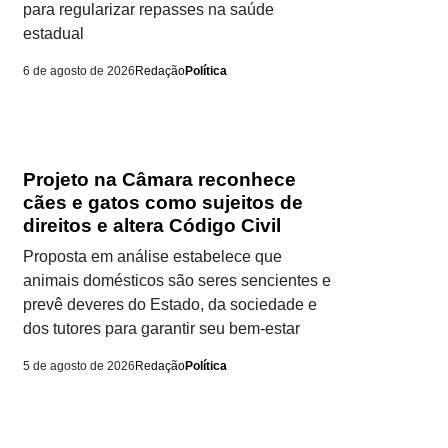
para regularizar repasses na saúde
estadual
6 de agosto de 2026
Redação
Política
Projeto na Câmara reconhece
cães e gatos como sujeitos de
direitos e altera Código Civil
Proposta em análise estabelece que
animais domésticos são seres sencientes e
prevê deveres do Estado, da sociedade e
dos tutores para garantir seu bem-estar
5 de agosto de 2026
Redação
Política