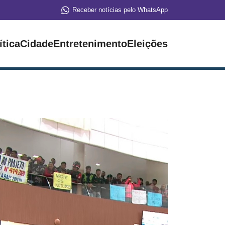
Receber notícias pelo WhatsApp
ítica
Cidade
Entretenimento
Eleições