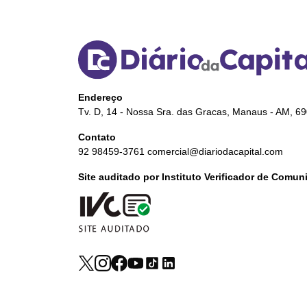
Endereço
Tv. D, 14 - Nossa Sra. das Gracas, Manaus - AM, 6
Contato
92 98459-3761
comercial@diariodacapital.com
Site auditado por Instituto Verificador de Comu