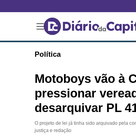
Política
Motoboys vão à 
pressionar verea
desarquivar PL 4
O projeto de lei já tinha sido arquivado pela c
justiça e redação