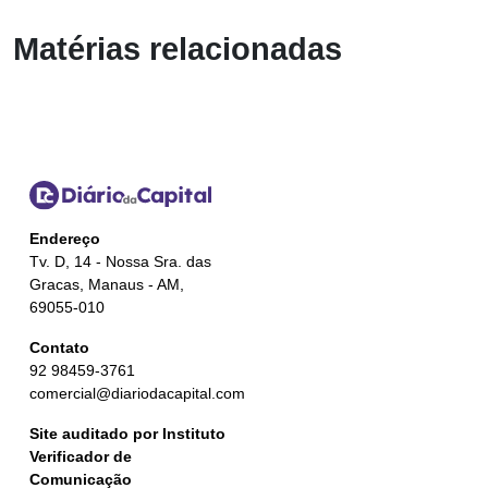
Matérias relacionadas
Endereço
Tv. D, 14 - Nossa Sra. das
Gracas, Manaus - AM,
69055-010
Contato
92 98459-3761
comercial@diariodacapital.com
Site auditado por Instituto
Verificador de
Comunicação