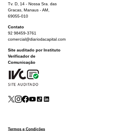
Tv. D, 14 - Nossa Sra. das
Gracas, Manaus - AM,
69055-010
Contato
92 98459-3761
comercial@diariodacapital.com
Site auditado por Instituto
Verificador de
Comunicação
Termos e Condições