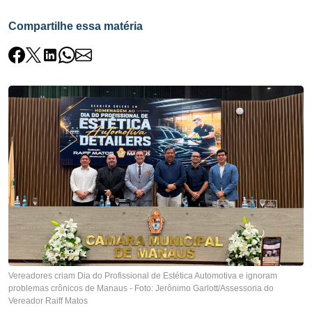
Compartilhe essa matéria
Vereadores criam Dia do Profissional de Estética Automotiva e ignoram
problemas crônicos de Manaus - Foto: Jerônimo Garlott/Assessoria do
Vereador Raiff Matos