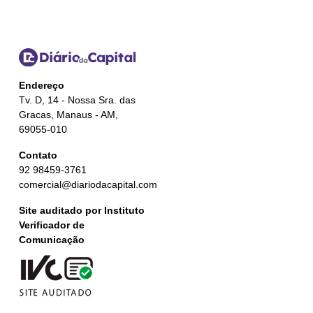
Endereço
Tv. D, 14 - Nossa Sra. das
Gracas, Manaus - AM,
69055-010
Contato
92 98459-3761
comercial@diariodacapital.com
Site auditado por Instituto
Verificador de
Comunicação