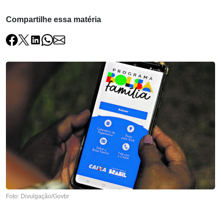
Compartilhe essa matéria
Foto: Divulgação/Govbr