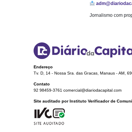
adm@diariodaca
Jornalismo com prop
Endereço
Tv. D, 14 - Nossa Sra. das Gracas, Manaus - AM, 6
Contato
92 98459-3761
comercial@diariodacapital.com
Site auditado por Instituto Verificador de Comu