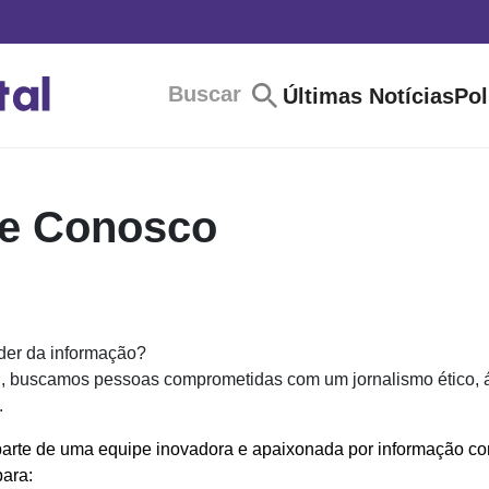
Buscar
Últimas Notícias
Pol
he Conosco
der da informação?
l, buscamos pessoas comprometidas com um jornalismo ético, á
.
parte de uma equipe inovadora e apaixonada por informação com
para: