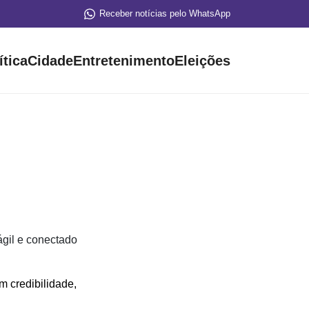
Receber notícias pelo WhatsApp
ítica
Cidade
Entretenimento
Eleições
gil e conectado
 credibilidade,