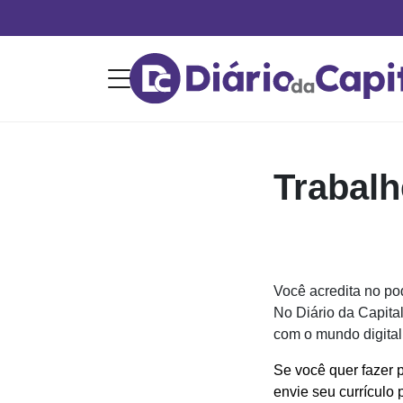
Trabal
Você acredita no po
No Diário da Capita
com o mundo digital
Se você quer fazer 
envie seu currículo 