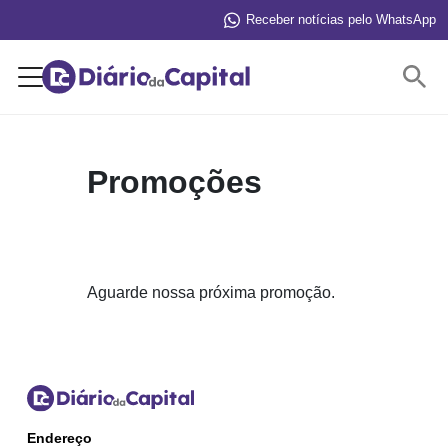
Receber notícias pelo WhatsApp
Buscar
Promoções
Aguarde nossa próxima promoção.
Endereço