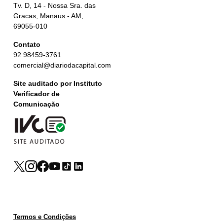
Tv. D, 14 - Nossa Sra. das
Gracas, Manaus - AM,
69055-010
Contato
92 98459-3761
comercial@diariodacapital.com
Site auditado por Instituto
Verificador de
Comunicação
Termos e Condições